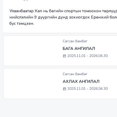
Улаанбаатар Кап нь багийн спортын томоохон төрлүүд
нийслэлийн 9 дүүргийн дунд зохиогдох Ерөнхий бол
бус тэмцээн.
Сагсан бөмбөг
БАГА АНГИЛАЛ
2025.11.01
-
2026.04.30
Сагсан бөмбөг
АХЛАХ АНГИЛАЛ
2025.11.01
-
2026.04.30