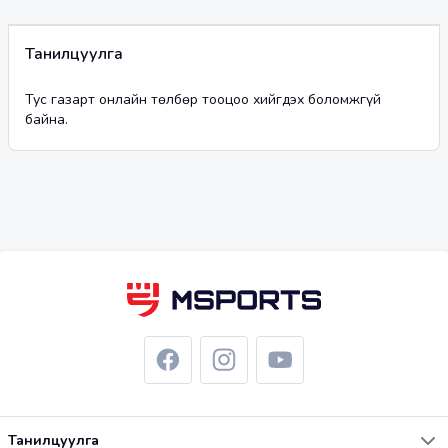
Танилцуулга
Тус газарт онлайн төлбөр тооцоо хийгдэх боломжгүй
байна.
Танилцуулга