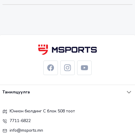
Танилцуулга
Юнион бюлдинг С блок 508 тоот
7711-6822
info@msports.mn