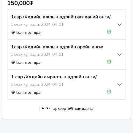
150,000₮
1сар /Хүүхдийн ажлын өдрийн өглөөний анги/
Эхлэх хугацаа:
2024-04-01
Баянгол дүүрэг
1сар /Хүүхдийн ажлын өдрийн оройн анги/
Эхлэх хугацаа:
2024-04-01
Баянгол дүүрэг
1 сар /Хүүхдийн амралтын өдрийн анги/
Эхлэх хугацаа:
2024-04-01
Баянгол дүүрэг
эрхээр
5
%
хямдарна
PLUS
+