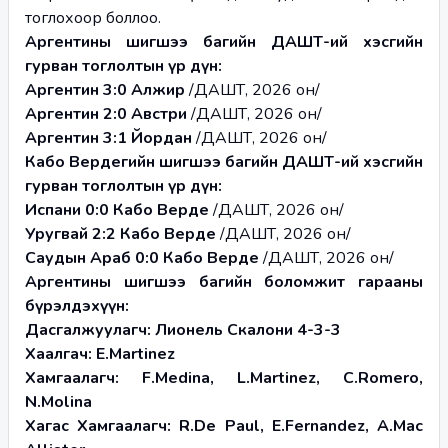
тоглохоор боллоо.
Аргентины шигшээ багийн ДАШТ-ий хэсгийн 
гурван тоглолтын үр дүн:
Аргентин 3:0 Алжир 
/ДАШТ, 2026 он/
Аргентин 2:0 Австри 
/ДАШТ, 2026 он/
Аргентин 3:1 Йордан 
/ДАШТ, 2026 он/
Кабо Вердегийн шигшээ багийн ДАШТ-ий хэсгийн 
гурван тоглолтын үр дүн:
Испани 0:0 Кабо Верде 
/ДАШТ, 2026 он/
Уругвай 2:2 Кабо Верде 
/ДАШТ, 2026 он/
Саудын Араб 0:0 Кабо Верде 
/ДАШТ, 2026 он/
Аргентины шигшээ багийн боломжит гарааны 
бүрэлдэхүүн:
Дасгалжуулагч: Лионель Скалони 4-3-3
Хаалгач: E.Martinez
Хамгаалагч: F.Medina, L.Martinez, C.Romero, 
N.Molina
Хагас Хамгаалагч: R.De Paul, E.Fernandez, A.Mac 