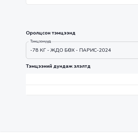
Оролцсон тэмцээнүүд
Тэмцээнүүд
-78 КГ - ЖҮДО БӨХ - ПАРИС-2024
Тэмцээний дундаж үзүүлэлтүүд