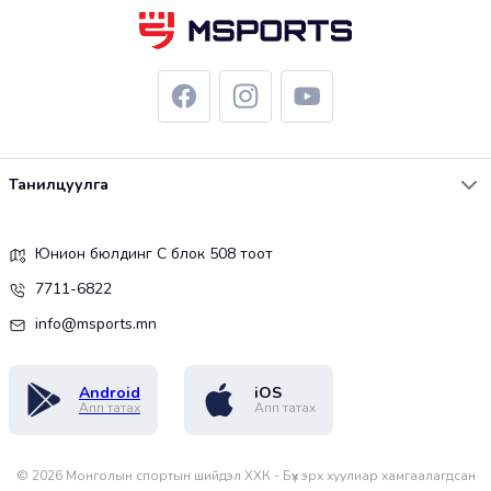
Танилцуулга
Юнион бюлдинг С блок 508 тоот
7711-6822
info@msports.mn
Android
iOS
Апп татах
Апп татах
©
2026
Монголын спортын шийдэл ХХК - Бүх эрх хуулиар хамгаалагдсан