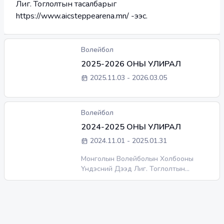
Лиг. Тоглолтын тасалбарыг
https://www.aicsteppearena.mn/ -ээс.
Волейбол
2025-2026 ОНЫ УЛИРАЛ
2025.11.03
-
2026.03.05
Волейбол
2024-2025 ОНЫ УЛИРАЛ
2024.11.01
-
2025.01.31
Монголын Волейболын Холбооны
Үндэсний Дээд Лиг. Тоглолтын
тасалбарыг
https://www.aicsteppearena.mn/ -ээс.