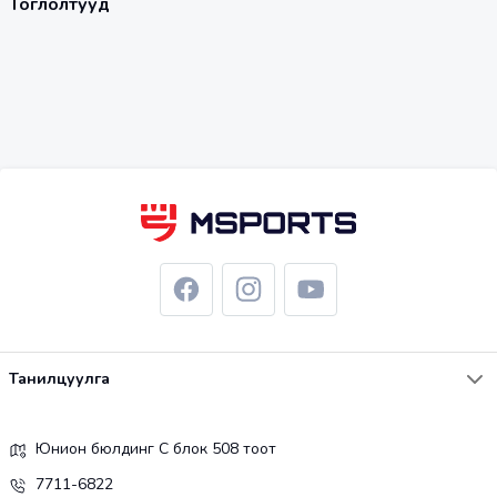
Тоглолтууд
Танилцуулга
Юнион бюлдинг С блок 508 тоот
7711-6822