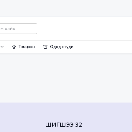
Тэмцээн
Одод студи
ШИГШЭЭ 32