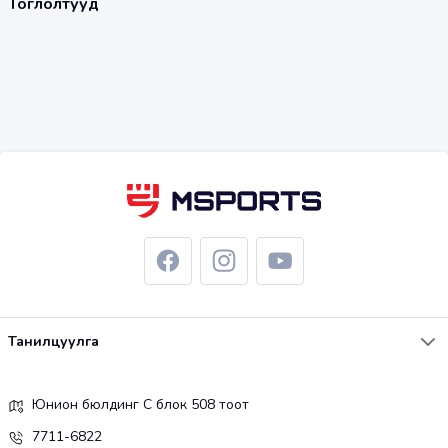
Тоглолтууд
Танилцуулга
Юнион бюлдинг С блок 508 тоот
7711-6822