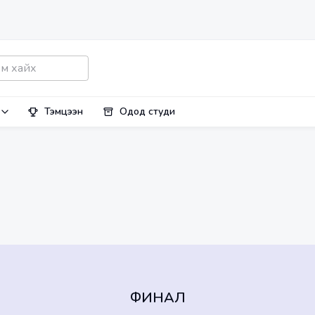
Тэмцээн
Одод студи
ФИНАЛ