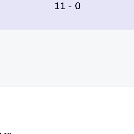
11 - 0
барих