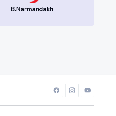
B.Narmandakh