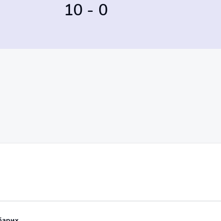
10 - 0
барих