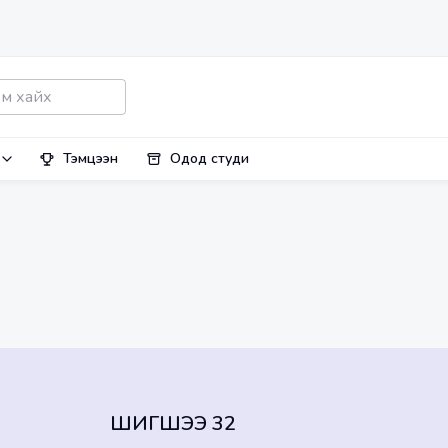
Тэмцээн
Одод студи
ШИГШЭЭ 32