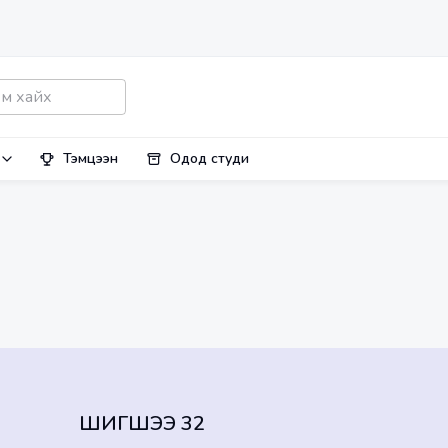
Тэмцээн
Одод студи
ШИГШЭЭ 32