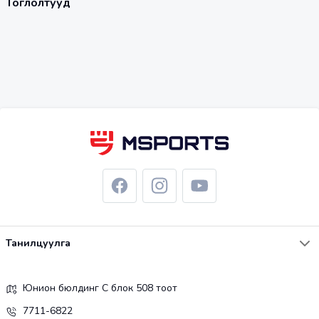
Тоглолтууд
Танилцуулга
Юнион бюлдинг С блок 508 тоот
7711-6822