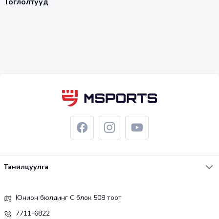
Тоглолтууд
Танилцуулга
Юнион бюлдинг С блок 508 тоот
7711-6822