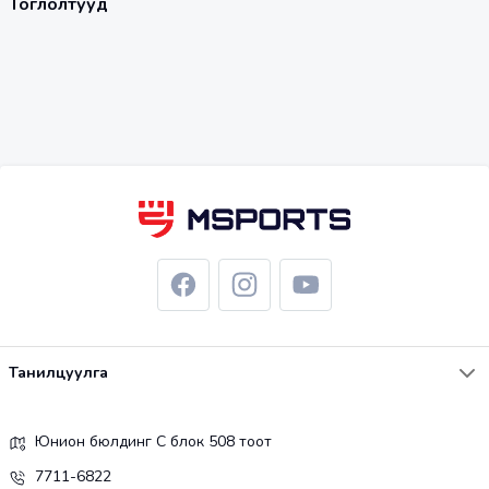
Тоглолтууд
Танилцуулга
Юнион бюлдинг С блок 508 тоот
7711-6822