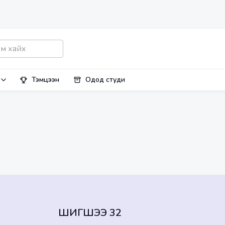
Тэмцээн
Одод студи
ШИГШЭЭ 32