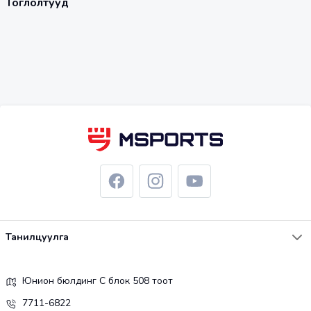
Тоглолтууд
Танилцуулга
Юнион бюлдинг С блок 508 тоот
7711-6822