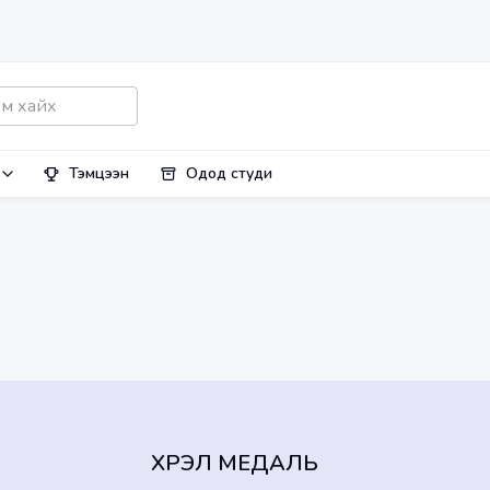
Тэмцээн
Одод студи
ХҮРЭЛ МЕДАЛЬ