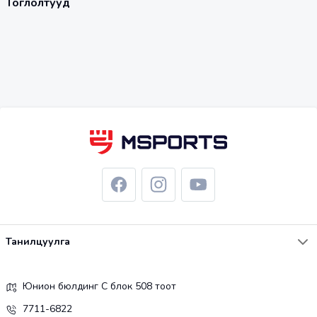
Тоглолтууд
Танилцуулга
Юнион бюлдинг С блок 508 тоот
7711-6822