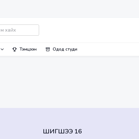
Тэмцээн
Одод студи
ШИГШЭЭ 16