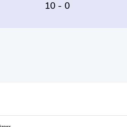
10 - 0
барих