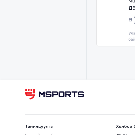
М
ДЭ
Ул
ба
ур 
ол
ор
сон
ол
те
сур
өс
ур 
зор
Танилцуулга
Холбоо 