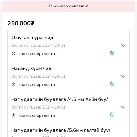
Танхимаар хичээллэнэ
250,000₮
Оюутан, сурагчид
Эхлэх хугацаа:
2024-10-01
Техник спортын төв
Насанд хүрэгчид
Эхлэх хугацаа:
2024-10-01
Техник спортын төв
Нэг удаагийн буудлага /4.5 мм Хийн буу/
Эхлэх хугацаа:
2024-10-01
Техник спортын төв
Нэг удаагийн буудлага /5.6мм галтай буу/