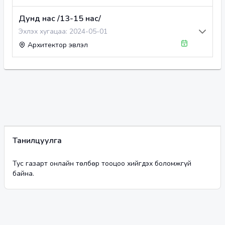
Дунд нас /13-15 нас/
Эхлэх хугацаа:
2024-05-01
Архитектор эвлэл
Танилцуулга
Тус газарт онлайн төлбөр тооцоо хийгдэх боломжгүй
байна.