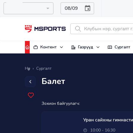
Контент
Газрууд
Сургалт
Нүүр
›
Сургалт
Балет
Зохион байгуулагч:
Уран сайхны гимнастик
10:00 - 16:30