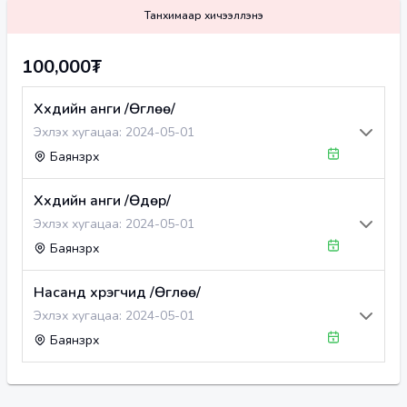
Танхимаар хичээллэнэ
100,000₮
Хүүхдийн анги /Өглөө/
Эхлэх хугацаа:
2024-05-01
Баянзүрх
Хүүхдийн анги /Өдөр/
Эхлэх хугацаа:
2024-05-01
Баянзүрх
Насанд хүрэгчид /Өглөө/
Эхлэх хугацаа:
2024-05-01
Баянзүрх