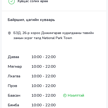
Хувцас солих өрөө
Байршил, цагийн хуваарь
БЗД, 26-р хороо Дүнжингарав худалдааны төвийн
замын эсрэг талд National Park Town
Даваа
10:00
-
22:00
Мягмар
10:00
-
22:00
Лхагва
10:00
-
22:00
Пүрэв
10:00
-
22:00
Баасан
10:00
-
22:00
Нээлттэй
Бямба
10:00
-
22:00