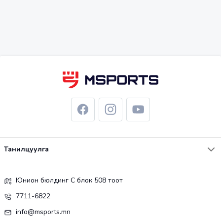
Танилцуулга
Юнион бюлдинг С блок 508 тоот
7711-6822
info@msports.mn