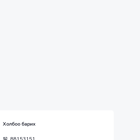
Холбоо барих
88153151