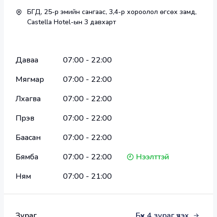
БГД, 25-р эмийн сангаас, 3,4-р хороолол өгсөх замд,
Castella Hotel-ын 3 давхарт
Даваа
07:00
-
22:00
Мягмар
07:00
-
22:00
Лхагва
07:00
-
22:00
Пүрэв
07:00
-
22:00
Баасан
07:00
-
22:00
Бямба
07:00
-
22:00
Нээлттэй
Ням
07:00
-
21:00
Зураг
Бүх
4
зураг үзэх