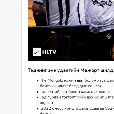
Тэднийг энэ удаагийн Мажорт шилдэ
The Mongolz эхний шат болон хасагдах
байсан шилдэг багуудыг хожсон. 
Тэд гурван тоглолт хийхдээ нийт 5 ma
алдсан. 
 2022 оноос хойш 5 дахь удаагаа CS2