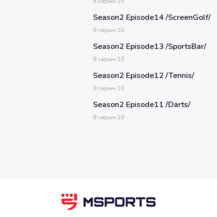
8
сарын
10
Season2 Episode14 /ScreenGolf/
8
сарын
10
Season2 Episode13 /SportsBar/
8
сарын
10
Season2 Episode12 /Tennis/
8
сарын
10
Season2 Episode11 /Darts/
8
сарын
10