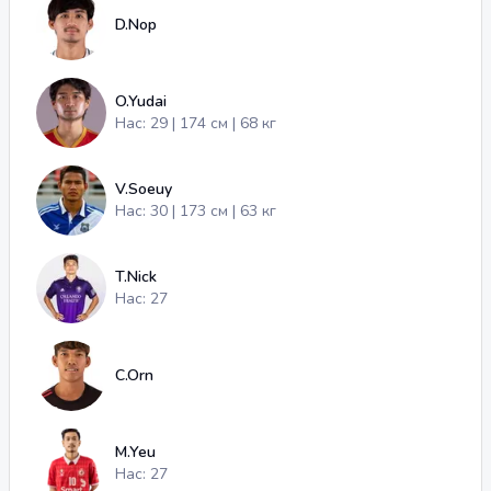
D.Nop
O.Yudai
Нас: 29 | 174 см | 68 кг
V.Soeuy
Нас: 30 | 173 см | 63 кг
T.Nick
Нас: 27
C.Orn
M.Yeu
Нас: 27