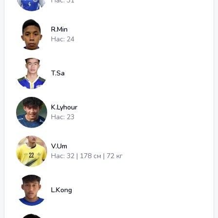
Нас: 31
R.Min
Нас: 24
T.Sa
K.Lyhour
Нас: 23
V.Um
Нас: 32 | 178 см | 72 кг
L.Kong