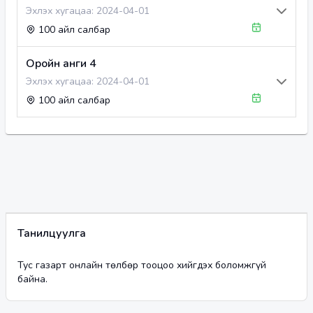
Эхлэх хугацаа:
2024-04-01
100 айл салбар
Оройн анги 4
Эхлэх хугацаа:
2024-04-01
100 айл салбар
Танилцуулга
Тус газарт онлайн төлбөр тооцоо хийгдэх боломжгүй
байна.