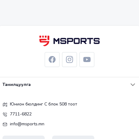
Танилцуулга
Юнион бюлдинг С блок 508 тоот
7711-6822
info@msports.mn