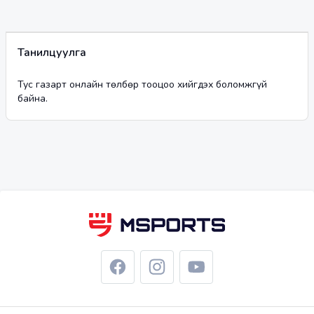
Танилцуулга
Тус газарт онлайн төлбөр тооцоо хийгдэх боломжгүй
байна.