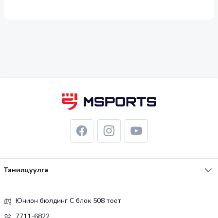
Танилцуулга
Юнион бюлдинг С блок 508 тоот
7711-6822