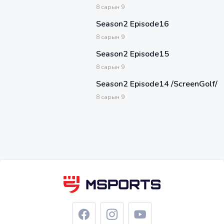
8
сарын
9
Season2 Episode16
8
сарын
9
Season2 Episode15
8
сарын
9
Season2 Episode14 /ScreenGolf/
8
сарын
9