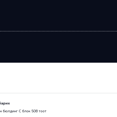
барих
 бюлдинг С блок 508 тоот