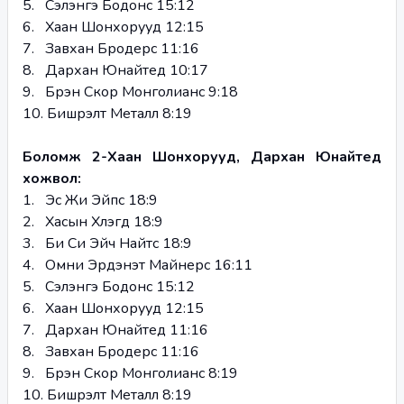
5.   Сэлэнгэ Бодонс 15:12
6.   Хаан Шонхорууд 12:15
7.   Завхан Бродерс 11:16
8.   Дархан Юнайтед 10:17
9.   Бүрэн Скор Монголианс 9:18
10. Бишрэлт Металл 8:19
Боломж 2-Хаан Шонхорууд, Дархан Юнайтед 
хожвол:
1.   Эс Жи Эйпс 18:9
2.   Хасын Хүлэгүүд 18:9
3.   Би Си Эйч Найтс 18:9
4.   Омни Эрдэнэт Майнерс 16:11
5.   Сэлэнгэ Бодонс 15:12
6.   Хаан Шонхорууд 12:15
7.   Дархан Юнайтед 11:16
8.   Завхан Бродерс 11:16
9.   Бүрэн Скор Монголианс 8:19
10. Бишрэлт Металл 8:19