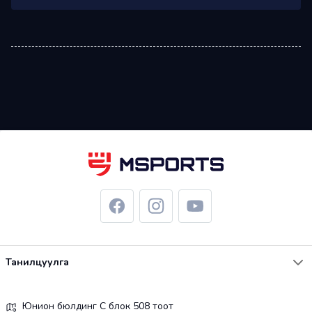
Танилцуулга
Юнион бюлдинг С блок 508 тоот