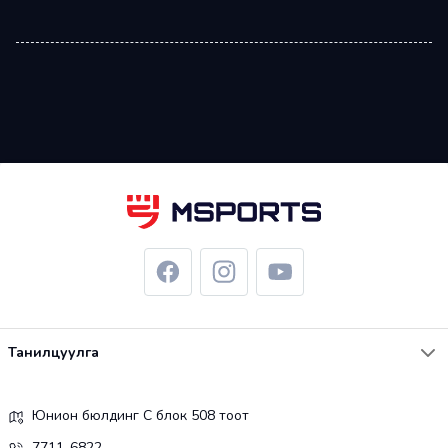
Танилцуулга
Юнион бюлдинг С блок 508 тоот
7711-6822