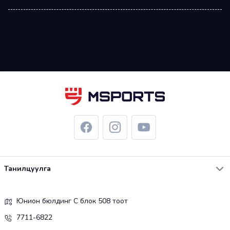
Танилцуулга
Юнион бюлдинг С блок 508 тоот
7711-6822