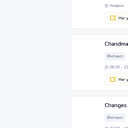
Амарна
Нэг 
Chandma
Фитнесс
06:30 - 2
Нэг 
Changes
Фитнесс