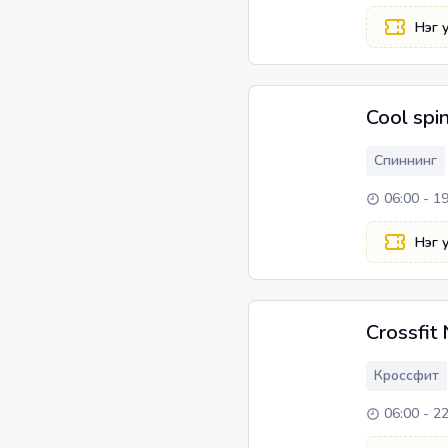
Нэг 
Cool spi
Спиннинг
06:00 - 1
Нэг 
Crossfit
Кроссфит
06:00 - 2