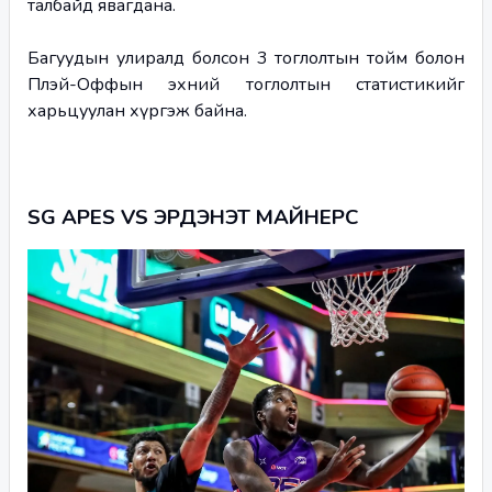
талбайд явагдана.
Багуудын улиралд болсон 3 тоглолтын тойм болон 
Плэй-Оффын эхний тоглолтын статистикийг 
харьцуулан хүргэж байна.
SG APES VS ЭРДЭНЭТ МАЙНЕРС