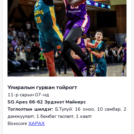
Улиралын гурван тойрогт
11-р сарын 07-нд
SG Apes 66-62 Эрдэнэт Майнерс 
Тоглолтын шилдэг: 
Б.Тулуй: 16 оноо, 10 самбар, 2 
дамжуулалт, 1 бөмбөг таслалт, 1 хаалт
Boxscore 
ХАРАХ