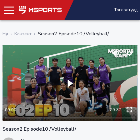
Тоглолтууд
Season2 Episode10 /Volleyball/
Нүүр
›
Контент
›
Season2 Episode10 /Volleyball/