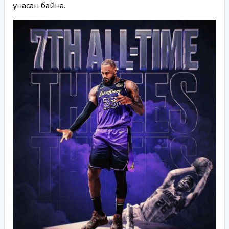
унасан байна.