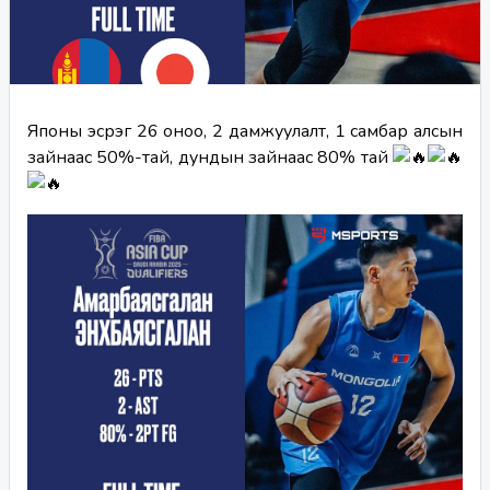
Японы эсрэг 26 оноо, 2 дамжуулалт, 1 самбар алсын 
зайнаас 50%-тай, дундын зайнаас 80% тай 