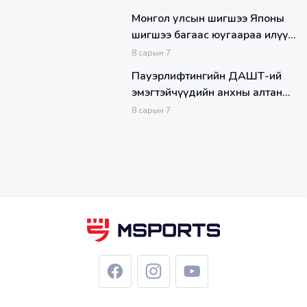
Монгол улсын шигшээ Японы
шигшээ багаас юугаараа илүү
вэ?
8
сарын
7
Пауэрлифтингийн ДАШТ-ий
эмэгтэйчүүдийн анхны алтан
медалийг С.Мөнхзул эх орондоо
8
сарын
7
авчирлаа