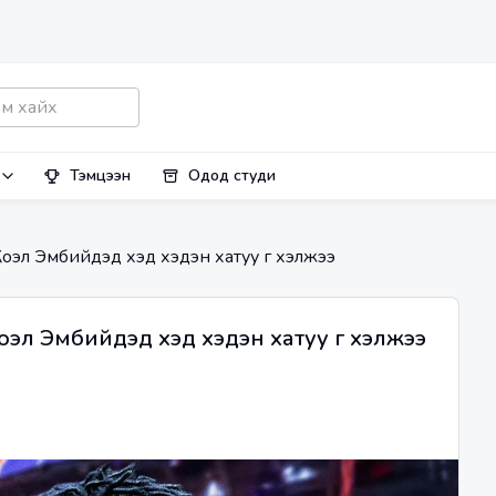
Тэмцээн
Одод студи
оэл Эмбийдэд хэд хэдэн хатуу үг хэлжээ
эл Эмбийдэд хэд хэдэн хатуу үг хэлжээ