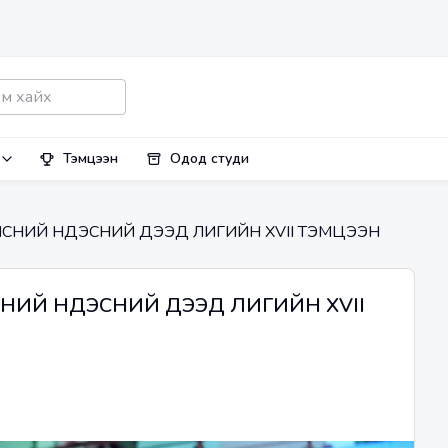
Тэмцээн
Одод студи
ИЙ ТЕННИСНИЙ ҮНДЭСНИЙ ДЭЭД ЛИГИЙН XVII ТЭМЦЭЭН
 ТЕННИСНИЙ ҮНДЭСНИЙ ДЭЭД ЛИГИЙН XVII