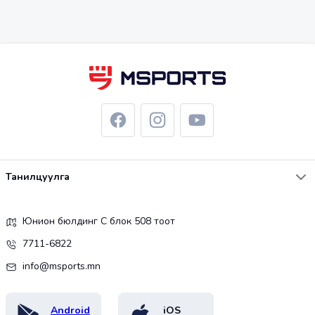
Танилцуулга
Юнион бюлдинг С блок 508 тоот
7711-6822
info@msports.mn
Android
iOS